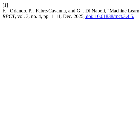
[1]
F. . Orlando, P. . Fabre-Cavanna, and G. . Di Napoli, “Machine Learni
RPCT
, vol. 3, no. 4, pp. 1–11, Dec. 2025,
doi: 10.61838/rpct.3.4.5.